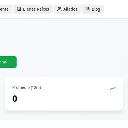
iente
Bienes Raíces
Aliados
Blog
anal
Promedio (12m)
0