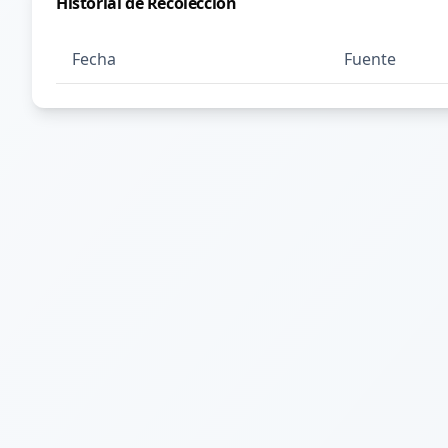
Historial de Recolección
Fecha
Fuente