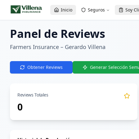
Inicio
Seguros
Soy Cl
Panel de Reviews
Farmers Insurance – Gerardo Villena
Obtener Reviews
Generar Selección Sem
Reviews Totales
0